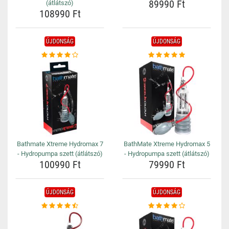
89990 Ft
(átlátszó)
108990 Ft
ÚJDONSÁG
ÚJDONSÁG
Bathmate Xtreme Hydromax 7
BathMate Xtreme Hydromax 5
- Hydropumpa szett (átlátszó)
- Hydropumpa szett (átlátszó)
100990 Ft
79990 Ft
ÚJDONSÁG
ÚJDONSÁG