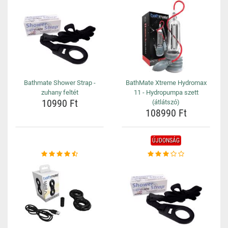
Bathmate Shower Strap -
BathMate Xtreme Hydromax
zuhany feltét
11 - Hydropumpa szett
10990 Ft
(átlátszó)
108990 Ft
ÚJDONSÁG