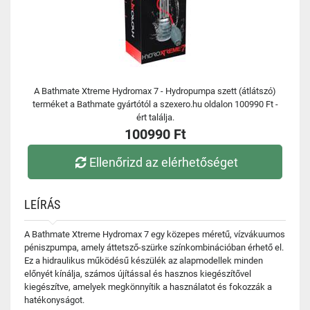
A Bathmate Xtreme Hydromax 7 - Hydropumpa szett (átlátszó)
terméket a Bathmate gyártótól a szexero.hu oldalon 100990 Ft -
ért találja.
100990 Ft
Ellenőrizd az elérhetőséget
LEÍRÁS
A Bathmate Xtreme Hydromax 7 egy közepes méretű, vízvákuumos
péniszpumpa, amely áttetsző-szürke színkombinációban érhető el.
Ez a hidraulikus működésű készülék az alapmodellek minden
előnyét kínálja, számos újítással és hasznos kiegészítővel
kiegészítve, amelyek megkönnyítik a használatot és fokozzák a
hatékonyságot.