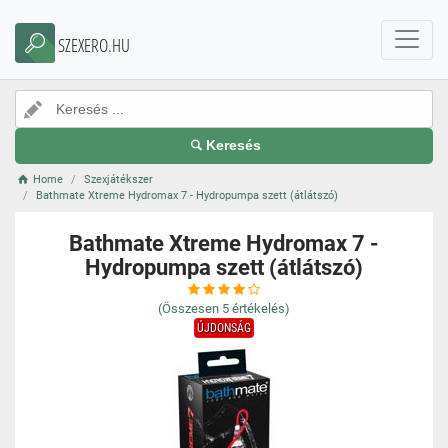
SZEXERO.HU
Keresés
Home
Szexjátékszer
Bathmate Xtreme Hydromax 7 - Hydropumpa szett (átlátszó)
Bathmate Xtreme Hydromax 7 -
Hydropumpa szett (átlátszó)
(Összesen
5
értékelés)
ÚJDONSÁG