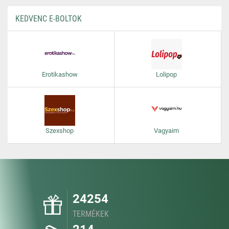
KEDVENC E-BOLTOK
Erotikashow
Lolipop
Szexshop
Vagyaim
24254
TERMÉKEK