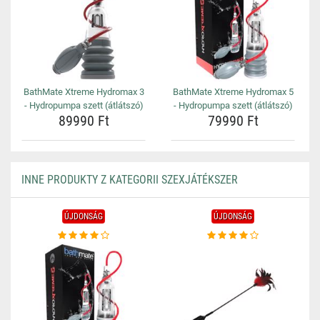
BathMate Xtreme Hydromax 3
BathMate Xtreme Hydromax 5
- Hydropumpa szett (átlátszó)
- Hydropumpa szett (átlátszó)
89990 Ft
79990 Ft
INNE PRODUKTY Z KATEGORII SZEXJÁTÉKSZER
ÚJDONSÁG
ÚJDONSÁG