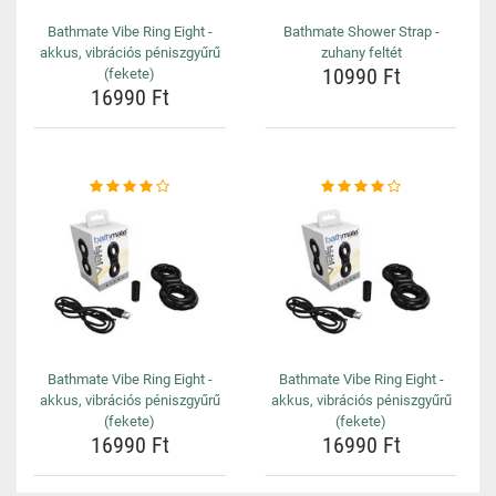
Bathmate Vibe Ring Eight -
Bathmate Shower Strap -
akkus, vibrációs péniszgyűrű
zuhany feltét
10990 Ft
(fekete)
16990 Ft
Bathmate Vibe Ring Eight -
Bathmate Vibe Ring Eight -
akkus, vibrációs péniszgyűrű
akkus, vibrációs péniszgyűrű
(fekete)
(fekete)
16990 Ft
16990 Ft