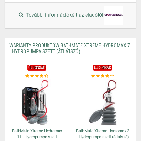
További információkért az eladótól
WARIANTY PRODUKTÓW BATHMATE XTREME HYDROMAX 7
- HYDROPUMPA SZETT (ÁTLÁTSZÓ)
ÚJDONSÁG
ÚJDONSÁG
BathMate Xtreme Hydromax
BathMate Xtreme Hydromax 3
11 - Hydropumpa szett
- Hydropumpa szett (átlátszó)