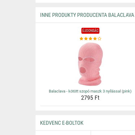
INNE PRODUKTY PRODUCENTA BALACLAVA
ÚJDONSÁG
Balaclava - kötött szopó maszk 3 nyílással (pink)
2795 Ft
KEDVENC E-BOLTOK