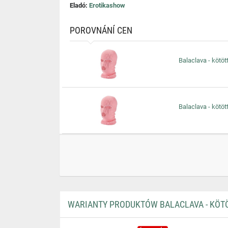
Eladó:
Erotikashow
POROVNÁNÍ CEN
Balaclava - kötöt
Balaclava - kötöt
WARIANTY PRODUKTÓW BALACLAVA - KÖTÖ