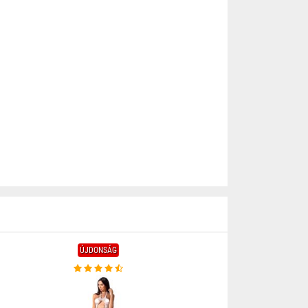
ÚJDONSÁG