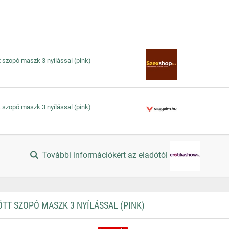
t szopó maszk 3 nyílással (pink)
t szopó maszk 3 nyílással (pink)
További információkért az eladótól
TT SZOPÓ MASZK 3 NYÍLÁSSAL (PINK)