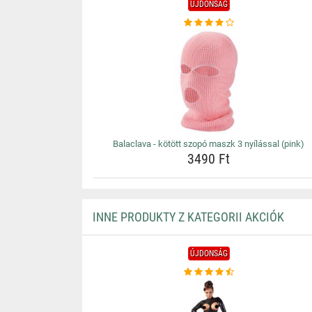
ÚJDONSÁG
Balaclava - kötött szopó maszk 3 nyílással (pink)
3490 Ft
INNE PRODUKTY Z KATEGORII AKCIÓK
ÚJDONSÁG