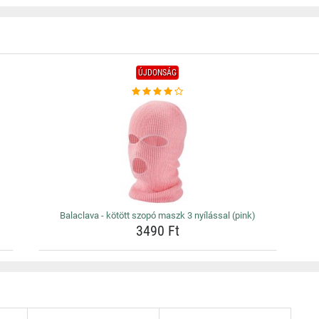
ÚJDONSÁG
Balaclava - kötött szopó maszk 3 nyílással (pink)
3490 Ft