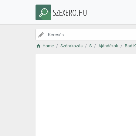
SZEXERO.HU
Home
Szórakozás
S
Ajándékok
Bad Ki