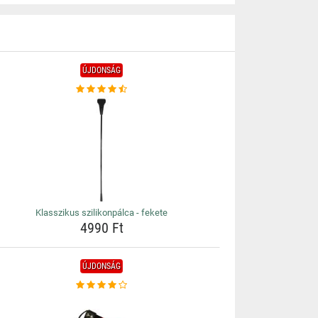
ÚJDONSÁG
Klasszikus szilikonpálca - fekete
4990 Ft
ÚJDONSÁG