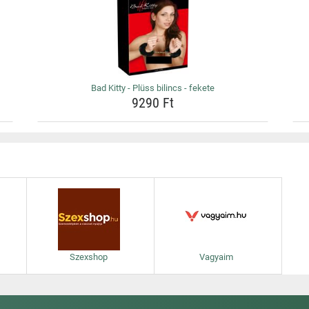
Bad Kitty - Plüss bilincs - fekete
9290 Ft
Szexshop
Vagyaim