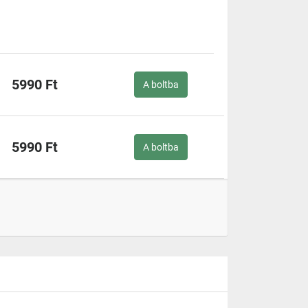
5990 Ft
A boltba
5990 Ft
A boltba