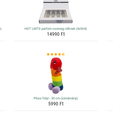
-L
HOT LMTD parfüm csomag nőknek (4x5ml)
14990 Ft
Plüss fütyi - 30 cm (szivárvány)
5990 Ft