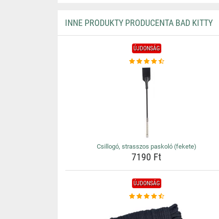
INNE PRODUKTY PRODUCENTA BAD KITTY
ÚJDONSÁG
Csillogó, strasszos paskoló (fekete)
7190 Ft
ÚJDONSÁG