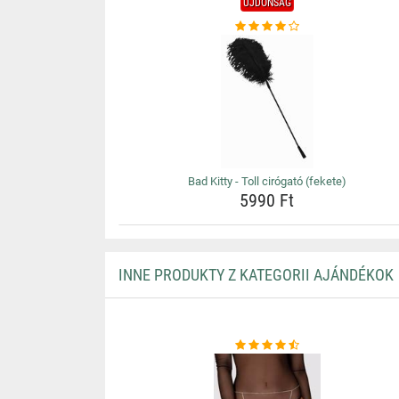
ÚJDONSÁG
Bad Kitty - Toll cirógató (fekete)
5990 Ft
INNE PRODUKTY Z KATEGORII AJÁNDÉKOK