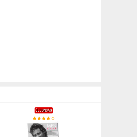
ÚJDONSÁG