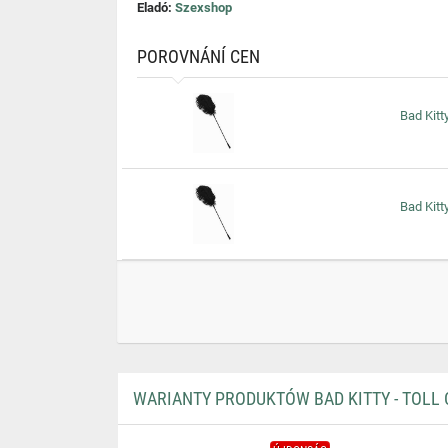
Eladó:
Szexshop
POROVNÁNÍ CEN
Bad Kitty
Bad Kitty
WARIANTY PRODUKTÓW BAD KITTY - TOLL 