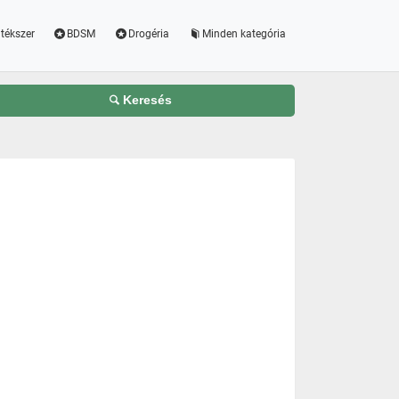
tékszer
BDSM
Drogéria
Minden kategória
Keresés