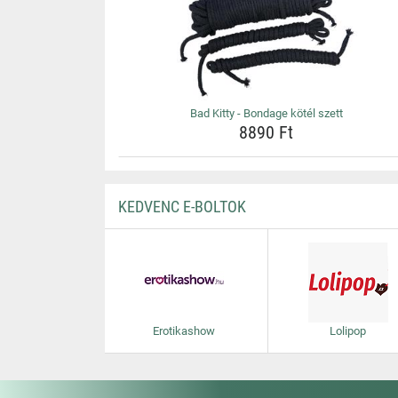
Bad Kitty - Bondage kötél szett
8890 Ft
KEDVENC E-BOLTOK
Erotikashow
Lolipop