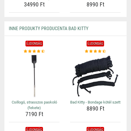
34990 Ft
8990 Ft
INNE PRODUKTY PRODUCENTA BAD KITTY
ÚJDONSÁG
ÚJDONSÁG
Csillogó, strasszos paskoló
Bad Kitty - Bondage kötél szett
8890 Ft
(fekete)
7190 Ft
ÚJDONSÁG
ÚJDONSÁG