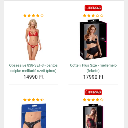
ÚJDONSÁG
Obsessive 838-SET-3 - pántos
Cottelli Plus Size - mellemelő
csipke melltartó szett (piros)
(fekete)
14990 Ft
17990 Ft
ÚJDONSÁG