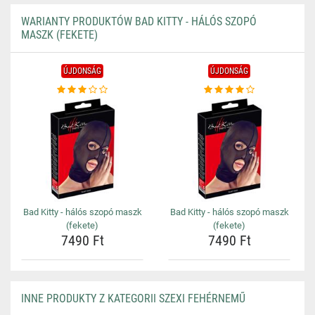
WARIANTY PRODUKTÓW BAD KITTY - HÁLÓS SZOPÓ
MASZK (FEKETE)
ÚJDONSÁG
ÚJDONSÁG
Bad Kitty - hálós szopó maszk
Bad Kitty - hálós szopó maszk
(fekete)
(fekete)
7490 Ft
7490 Ft
INNE PRODUKTY Z KATEGORII SZEXI FEHÉRNEMŰ