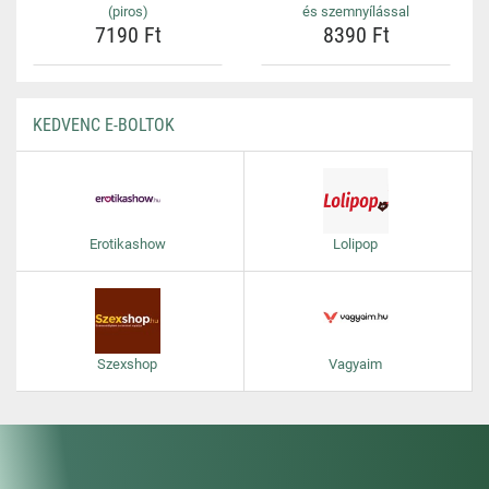
(piros)
és szemnyílással
7190 Ft
8390 Ft
KEDVENC E-BOLTOK
Erotikashow
Lolipop
Szexshop
Vagyaim