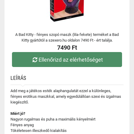
A Bad Kitty - fényes szopó maszk (lila-fekete) terméket a Bad
Kitty gyártótól a szexero.hu oldalon 7490 Ft - ért találja.
7490 Ft
Ellenőrizd az elérhetőséget
LEÍRÁS
Add meg a játékos esték alaphangulatát ezzel a különleges,
fényes erotikus maszkkal, amely egyedülállóan szexi és izgalmas
kiegészítő.
Miért jó?
Nagyon rugalmas és puha a maximális kényelmért
Fényes anyag
Tökéletesen illeszkedő kialakítás