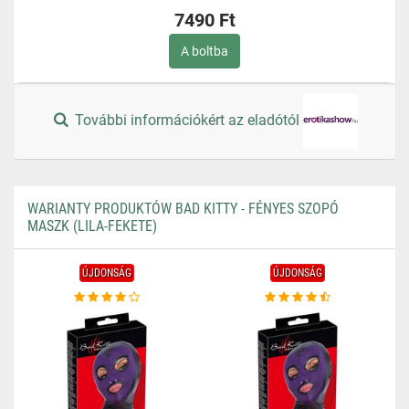
7490 Ft
A boltba
További információkért az eladótól
WARIANTY PRODUKTÓW BAD KITTY - FÉNYES SZOPÓ
MASZK (LILA-FEKETE)
ÚJDONSÁG
ÚJDONSÁG