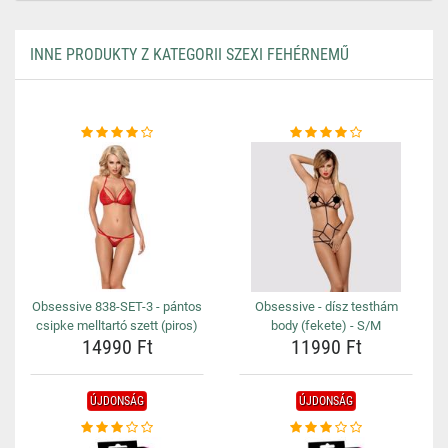
INNE PRODUKTY Z KATEGORII SZEXI FEHÉRNEMŰ
Obsessive 838-SET-3 - pántos
Obsessive - dísz testhám
csipke melltartó szett (piros)
body (fekete) - S/M
14990 Ft
11990 Ft
ÚJDONSÁG
ÚJDONSÁG