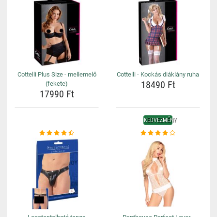
Cottelli Plus Size - mellemelő
Cottelli - Kockás diáklány ruha
18490 Ft
(fekete)
17990 Ft
KEDVEZMÉNY