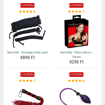
ÚJDONSÁG
ÚJDONSÁG
Bad Kitty - Bondage kötél szett
Bad Kitty - Plüss bilincs -
8890 Ft
fekete
9290 Ft
ÚJDONSÁG
ÚJDONSÁG