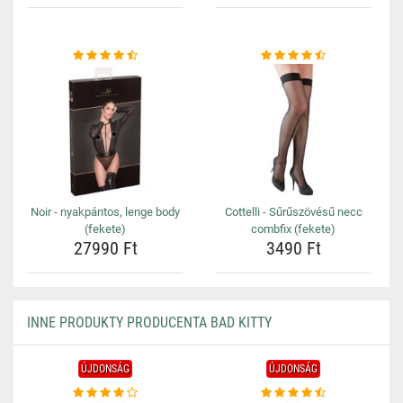
Noir - nyakpántos, lenge body
Cottelli - Sűrűszövésű necc
(fekete)
combfix (fekete)
27990 Ft
3490 Ft
INNE PRODUKTY PRODUCENTA BAD KITTY
ÚJDONSÁG
ÚJDONSÁG