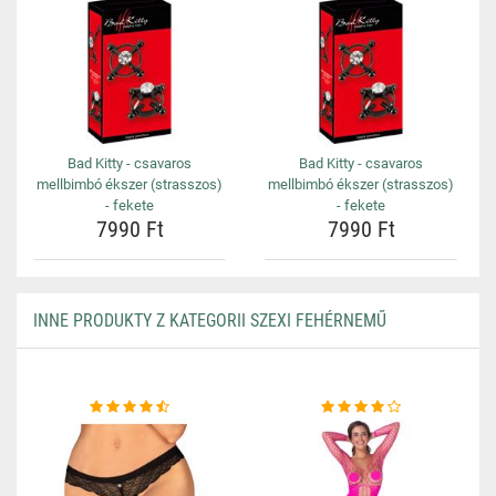
Bad Kitty - csavaros
Bad Kitty - csavaros
mellbimbó ékszer (strasszos)
mellbimbó ékszer (strasszos)
- fekete
- fekete
7990 Ft
7990 Ft
INNE PRODUKTY Z KATEGORII SZEXI FEHÉRNEMŰ