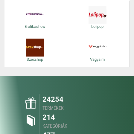
Erotikashow
Lolipop
Szexshop
Vagyaim
24254
TERMÉKEK
214
KATEGÓRIÁK