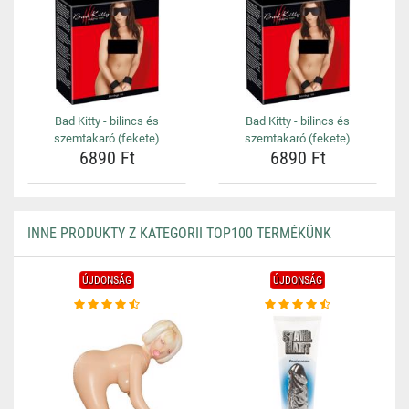
Bad Kitty - bilincs és
Bad Kitty - bilincs és
szemtakaró (fekete)
szemtakaró (fekete)
6890 Ft
6890 Ft
INNE PRODUKTY Z KATEGORII TOP100 TERMÉKÜNK
ÚJDONSÁG
ÚJDONSÁG