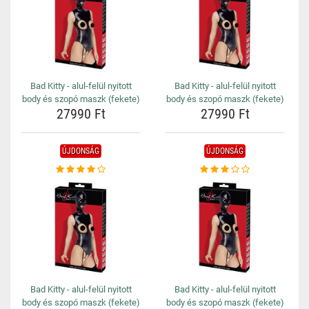
Bad Kitty - alul-felül nyitott
Bad Kitty - alul-felül nyitott
body és szopó maszk (fekete)
body és szopó maszk (fekete)
27990 Ft
27990 Ft
ÚJDONSÁG
ÚJDONSÁG
Bad Kitty - alul-felül nyitott
Bad Kitty - alul-felül nyitott
body és szopó maszk (fekete)
body és szopó maszk (fekete)