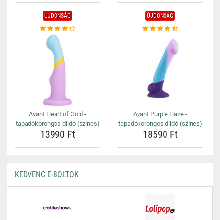
ÚJDONSÁG
ÚJDONSÁG
Avant Heart of Gold -
Avant Purple Haze -
tapadókorongos dildó (színes)
tapadókorongos dildó (színes)
13990 Ft
18590 Ft
KEDVENC E-BOLTOK