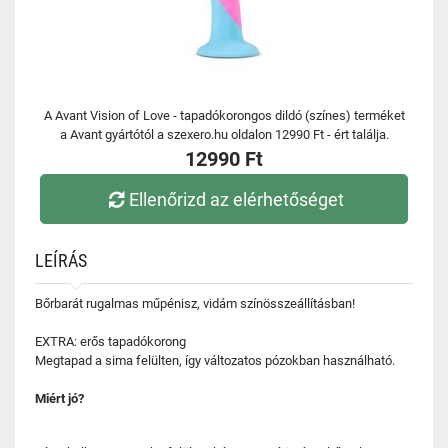
A Avant Vision of Love - tapadókorongos dildó (színes) terméket
a Avant gyártótól a szexero.hu oldalon 12990 Ft - ért találja.
12990 Ft
Ellenőrizd az elérhetőséget
LEÍRÁS
Bőrbarát rugalmas műpénisz, vidám színösszeállításban!
EXTRA: erős tapadókorong
Megtapad a sima felülten, így változatos pózokban használható.
Miért jó?