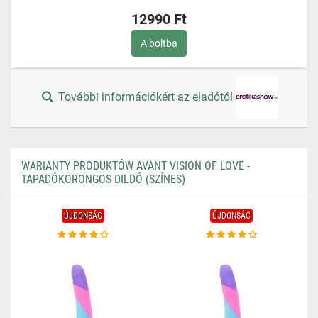
12990 Ft
A boltba
További információkért az eladótól
WARIANTY PRODUKTÓW AVANT VISION OF LOVE -
TAPADÓKORONGOS DILDÓ (SZÍNES)
ÚJDONSÁG
ÚJDONSÁG