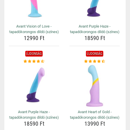
Avant Vision of Love -
Avant Purple Haze -
tapadókorongos dildó (színes)
tapadókorongos dildó (színes)
12990 Ft
18590 Ft
ÚJDONSÁG
ÚJDONSÁG
Avant Purple Haze -
Avant Heart of Gold -
tapadókorongos dildó (színes)
tapadókorongos dildó (színes)
18590 Ft
13990 Ft