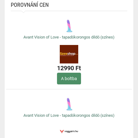
POROVNÁNÍ CEN
Avant Vision of Love - tapadókorongos dildó (színes)
12990 Ft
A boltba
Avant Vision of Love - tapadókorongos dildó (színes)