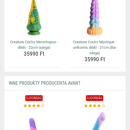
Creature Cocks Monstropus -
Creature Cocks Mystique -
dildó - 22cm (sárga)
unikornis dildó - 21cm (lila-
35990 Ft
sárga)
35990 Ft
INNE PRODUKTY PRODUCENTA AVANT
ÚJDONSÁG
ÚJDONSÁG