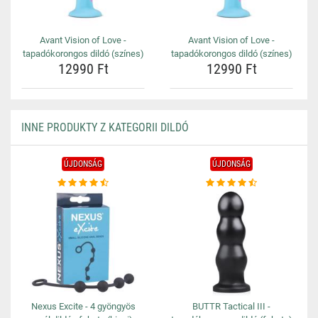
Avant Vision of Love -
Avant Vision of Love -
tapadókorongos dildó (színes)
tapadókorongos dildó (színes)
12990 Ft
12990 Ft
INNE PRODUKTY Z KATEGORII DILDÓ
ÚJDONSÁG
ÚJDONSÁG
Nexus Excite - 4 gyöngyös
BUTTR Tactical III -