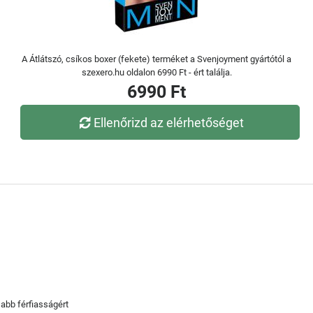
A Átlátszó, csíkos boxer (fekete) terméket a Svenjoyment gyártótól a
szexero.hu oldalon 6990 Ft - ért találja.
6990 Ft
Ellenőrizd az elérhetőséget
abb férfiasságért