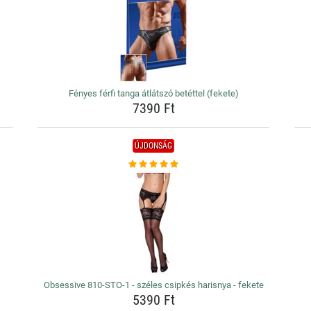
Fényes férfi tanga átlátszó betéttel (fekete)
7390 Ft
ÚJDONSÁG
Obsessive 810-STO-1 - széles csipkés harisnya - fekete
5390 Ft