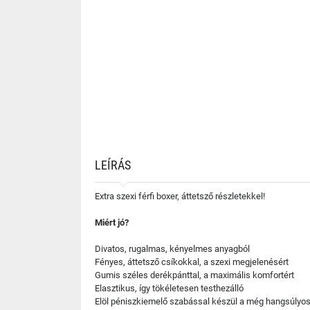
LEÍRÁS
Extra szexi férfi boxer, áttetsző részletekkel!
Miért jó?
Divatos, rugalmas, kényelmes anyagból
Fényes, áttetsző csíkokkal, a szexi megjelenésért
Gumis széles derékpánttal, a maximális komfortért
Elasztikus, így tökéletesen testhezálló
Elöl péniszkiemelő szabással készül a még hangsúlyos