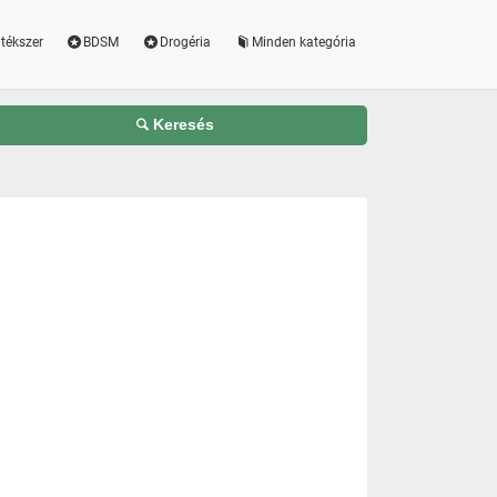
tékszer
BDSM
Drogéria
Minden kategória
Keresés