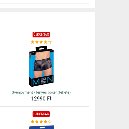
ÚJDONSÁG
Svenjoyment - fényes boxer (fekete)
12990 Ft
ÚJDONSÁG