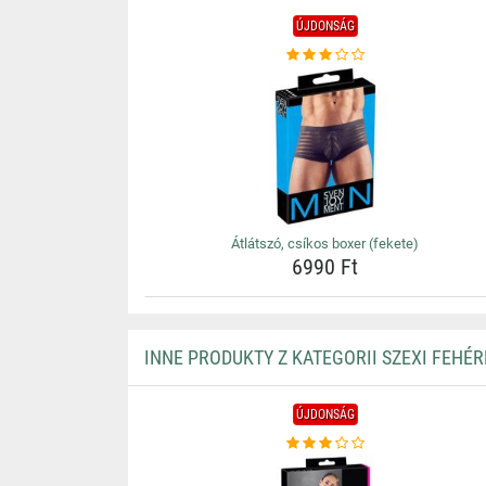
ÚJDONSÁG
Átlátszó, csíkos boxer (fekete)
6990 Ft
INNE PRODUKTY Z KATEGORII SZEXI FEHÉ
ÚJDONSÁG