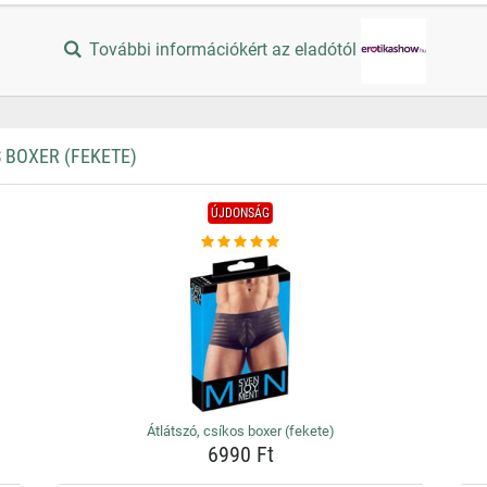
További információkért az eladótól
 BOXER (FEKETE)
ÚJDONSÁG
Átlátszó, csíkos boxer (fekete)
6990 Ft