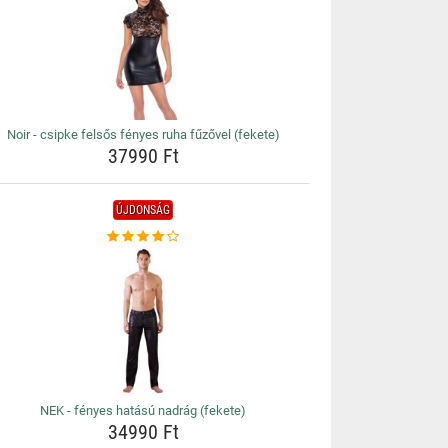
Noir - csipke felsős fényes ruha fűzővel (fekete)
37990 Ft
ÚJDONSÁG
NEK - fényes hatású nadrág (fekete)
34990 Ft