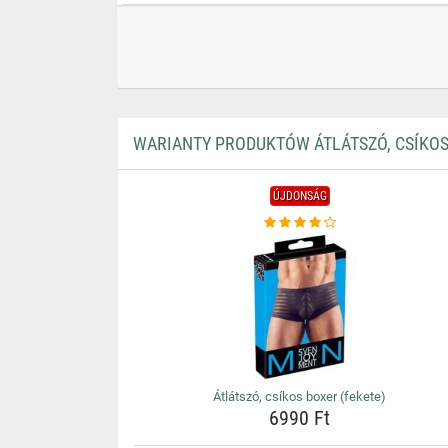
WARIANTY PRODUKTÓW ÁTLÁTSZÓ, CSÍKOS
ÚJDONSÁG
Átlátszó, csíkos boxer (fekete)
6990 Ft