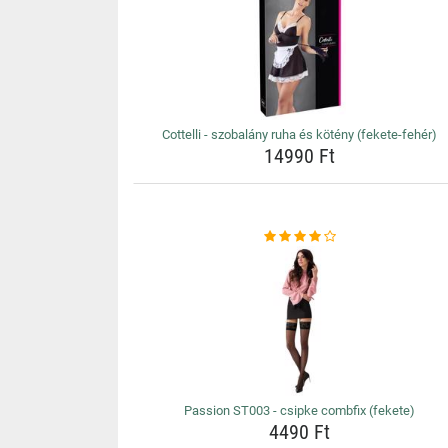
Cottelli - szobalány ruha és kötény (fekete-fehér)
14990 Ft
Passion ST003 - csipke combfix (fekete)
4490 Ft