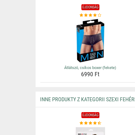
ÚJDONSÁG
Átlátszó, csíkos boxer (fekete)
6990 Ft
INNE PRODUKTY Z KATEGORII SZEXI FEHÉ
ÚJDONSÁG