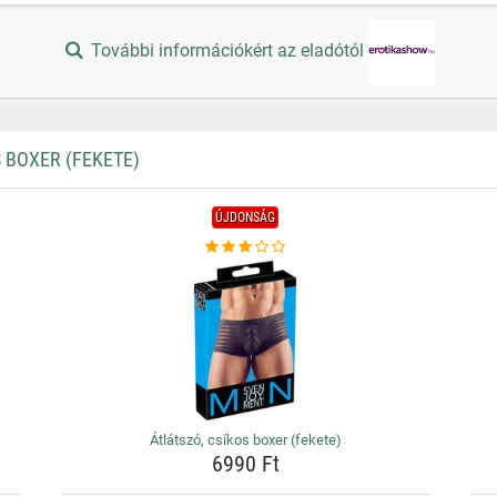
További információkért az eladótól
 BOXER (FEKETE)
ÚJDONSÁG
Átlátszó, csíkos boxer (fekete)
6990 Ft