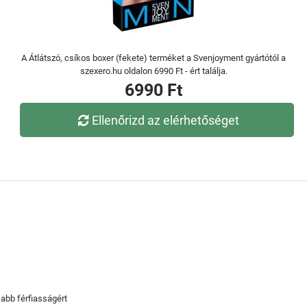
A Átlátszó, csíkos boxer (fekete) terméket a Svenjoyment gyártótól a
szexero.hu oldalon 6990 Ft - ért találja.
6990 Ft
Ellenőrizd az elérhetőséget
abb férfiasságért