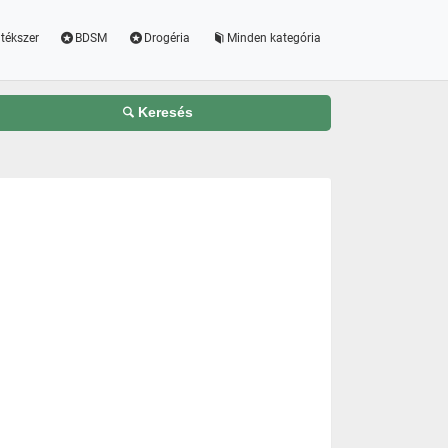
tékszer
BDSM
Drogéria
Minden kategória
Keresés