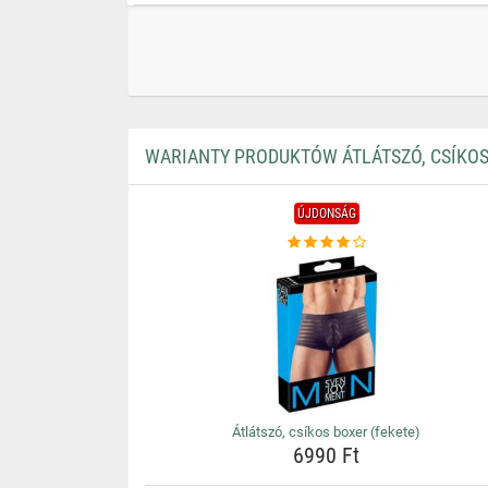
WARIANTY PRODUKTÓW ÁTLÁTSZÓ, CSÍKOS
ÚJDONSÁG
Átlátszó, csíkos boxer (fekete)
6990 Ft