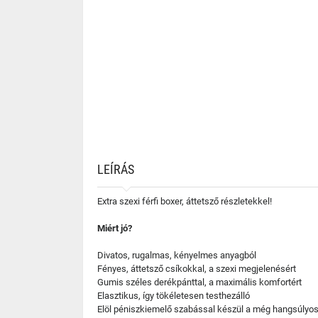
LEÍRÁS
Extra szexi férfi boxer, áttetsző részletekkel!
Miért jó?
Divatos, rugalmas, kényelmes anyagból
Fényes, áttetsző csíkokkal, a szexi megjelenésért
Gumis széles derékpánttal, a maximális komfortért
Elasztikus, így tökéletesen testhezálló
Elöl péniszkiemelő szabással készül a még hangsúlyos