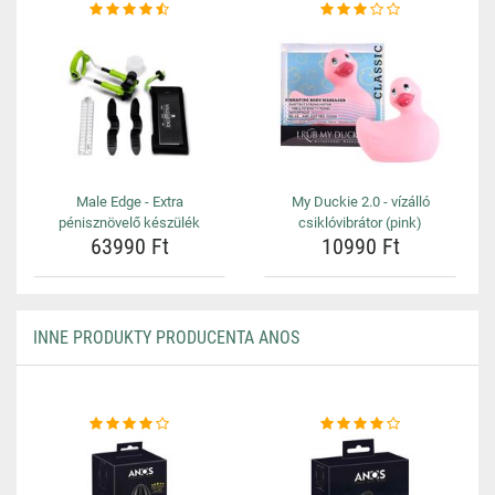
Male Edge - Extra
My Duckie 2.0 - vízálló
pénisznövelő készülék
csiklóvibrátor (pink)
63990 Ft
10990 Ft
INNE PRODUKTY PRODUCENTA ANOS