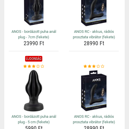
ANOS - bordázott puha anál
ANOS RC - akkus, rádiós
plug - 7cm (fekete)
prosztata vibrátor (fekete)
23990 Ft
28990 Ft
ÚJDONSÁG
ANOS - bordázott puha anál
ANOS RC - akkus, rádiós
plug - 5 cm (fekete)
prosztata vibrátor (fekete)
5990 Ft
28990 Ft