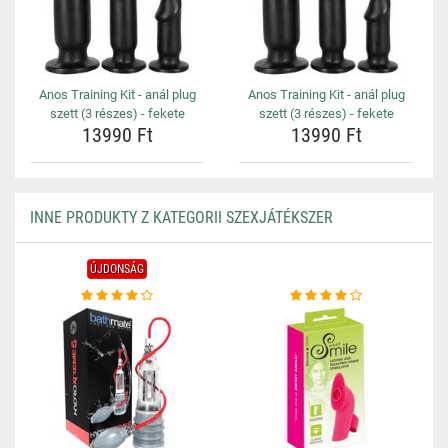
Anos Training Kit - anál plug
Anos Training Kit - anál plug
szett (3 részes) - fekete
szett (3 részes) - fekete
13990 Ft
13990 Ft
INNE PRODUKTY Z KATEGORII SZEXJÁTÉKSZER
ÚJDONSÁG