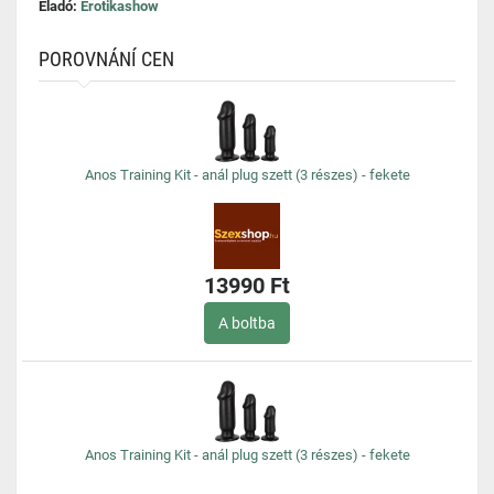
Eladó:
Erotikashow
POROVNÁNÍ CEN
Anos Training Kit - anál plug szett (3 részes) - fekete
13990 Ft
A boltba
Anos Training Kit - anál plug szett (3 részes) - fekete