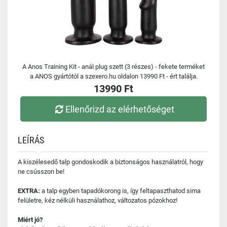
A Anos Training Kit - anál plug szett (3 részes) - fekete terméket
a ANOS gyártótól a szexero.hu oldalon 13990 Ft - ért találja.
13990 Ft
Ellenőrizd az elérhetőséget
LEÍRÁS
A kiszélesedő talp gondoskodik a biztonságos használatról, hogy
ne csússzon be!
EXTRA:
a talp egyben tapadókorong is, így feltapaszthatod sima
felületre, kéz nélküli használathoz, változatos pózokhoz!
Miért jó?