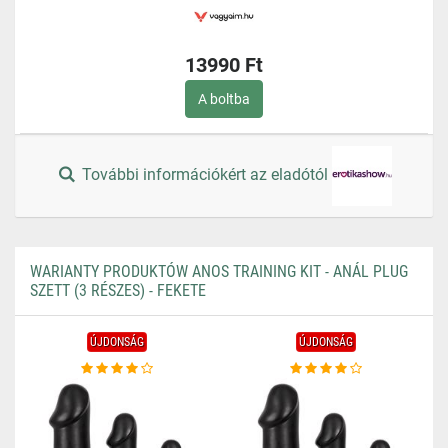
13990 Ft
A boltba
További információkért az eladótól
WARIANTY PRODUKTÓW ANOS TRAINING KIT - ANÁL PLUG
SZETT (3 RÉSZES) - FEKETE
ÚJDONSÁG
ÚJDONSÁG