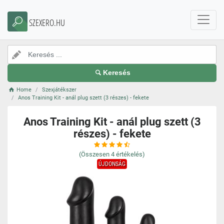
SZEXERO.HU
Keresés
Home
Szexjátékszer
Anos Training Kit - anál plug szett (3 részes) - fekete
Anos Training Kit - anál plug szett (3
részes) - fekete
(Összesen
4
értékelés)
ÚJDONSÁG