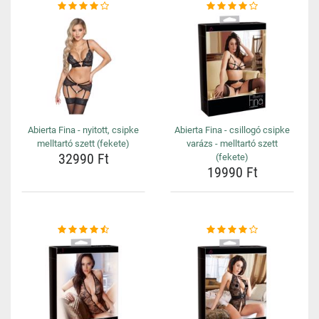
Abierta Fina - nyitott, csipke
Abierta Fina - csillogó csipke
melltartó szett (fekete)
varázs - melltartó szett
32990 Ft
(fekete)
19990 Ft