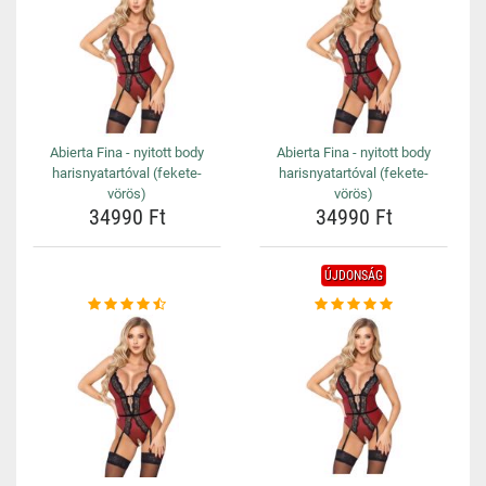
Abierta Fina - nyitott body
Abierta Fina - nyitott body
harisnyatartóval (fekete-
harisnyatartóval (fekete-
vörös)
vörös)
34990 Ft
34990 Ft
ÚJDONSÁG