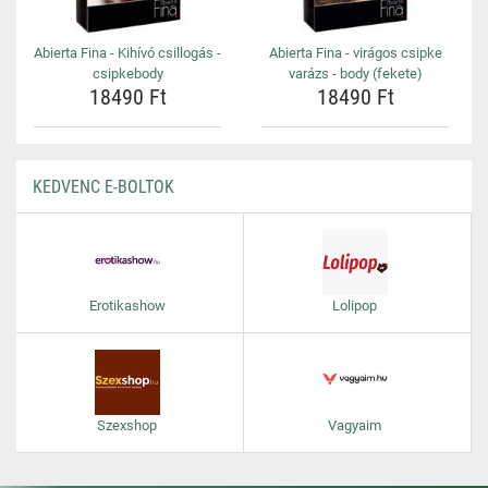
Abierta Fina - Kihívó csillogás -
Abierta Fina - virágos csipke
csipkebody
varázs - body (fekete)
18490 Ft
18490 Ft
KEDVENC E-BOLTOK
Erotikashow
Lolipop
Szexshop
Vagyaim