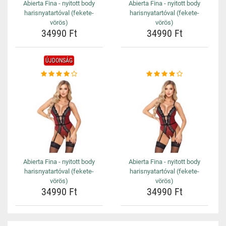
Abierta Fina - nyitott body
Abierta Fina - nyitott body
harisnyatartóval (fekete-
harisnyatartóval (fekete-
vörös)
vörös)
34990 Ft
34990 Ft
ÚJDONSÁG
Abierta Fina - nyitott body
Abierta Fina - nyitott body
harisnyatartóval (fekete-
harisnyatartóval (fekete-
vörös)
vörös)
34990 Ft
34990 Ft