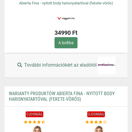
Abierta Fina - nyitott body harisnyatartóval (fekete-vörös)
34990 Ft
A boltba
További információkért az eladótól
WARIANTY PRODUKTÓW ABIERTA FINA - NYITOTT BODY
HARISNYATARTÓVAL (FEKETE-VÖRÖS)
ÚJDONSÁG
ÚJDONSÁG