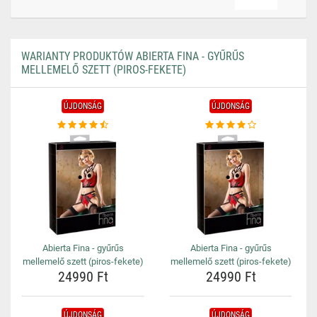
WARIANTY PRODUKTÓW ABIERTA FINA - GYŰRŰS
MELLEMELŐ SZETT (PIROS-FEKETE)
ÚJDONSÁG
ÚJDONSÁG
Abierta Fina - gyűrűs
Abierta Fina - gyűrűs
mellemelő szett (piros-fekete)
mellemelő szett (piros-fekete)
24990 Ft
24990 Ft
ÚJDONSÁG
ÚJDONSÁG