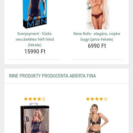
Svenjoyment - fűzős-
Rene Rofe - elegáns, csipke
neccbetétes férfi felső
bugyi (piros-fekete)
6990 Ft
(fekete)
15990 Ft
INNE PRODUKTY PRODUCENTA ABIERTA FINA