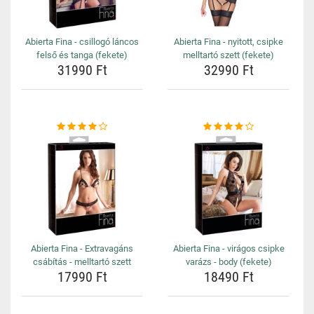
Abierta Fina - csillogó láncos
Abierta Fina - nyitott, csipke
felső és tanga (fekete)
melltartó szett (fekete)
31990 Ft
32990 Ft
Abierta Fina - Extravagáns
Abierta Fina - virágos csipke
csábítás - melltartó szett
varázs - body (fekete)
17990 Ft
18490 Ft