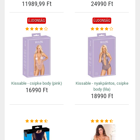
11989,99 Ft
24990 Ft
ÚJDONSÁG
ÚJDONSÁG
Kissable - csipke body (pink)
Kissable - nyakpántos, csipke
16990 Ft
body (lila)
18990 Ft