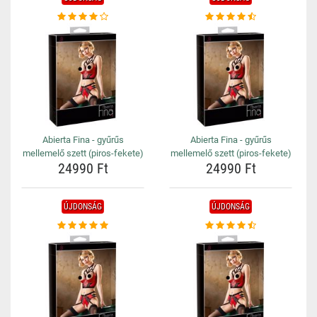
Abierta Fina - gyűrűs
Abierta Fina - gyűrűs
mellemelő szett (piros-fekete)
mellemelő szett (piros-fekete)
24990 Ft
24990 Ft
ÚJDONSÁG
ÚJDONSÁG