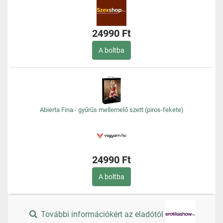
24990 Ft
A boltba
Abierta Fina - gyűrűs mellemelő szett (piros-fekete)
24990 Ft
A boltba
További információkért az eladótól