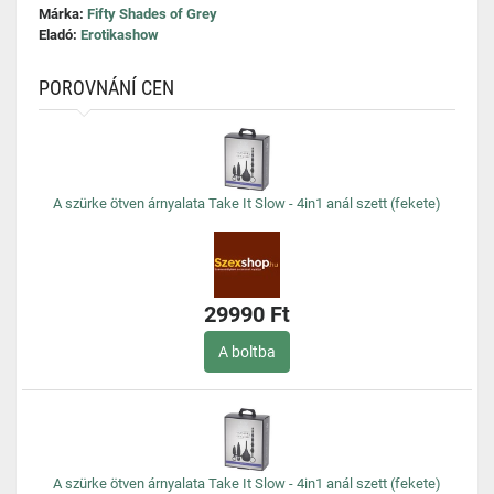
Márka:
Fifty Shades of Grey
Eladó:
Erotikashow
POROVNÁNÍ CEN
A szürke ötven árnyalata Take It Slow - 4in1 anál szett (fekete)
29990 Ft
A boltba
A szürke ötven árnyalata Take It Slow - 4in1 anál szett (fekete)