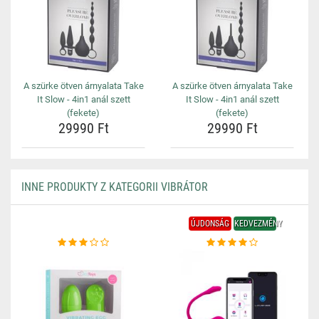
A szürke ötven árnyalata Take
A szürke ötven árnyalata Take
It Slow - 4in1 anál szett
It Slow - 4in1 anál szett
(fekete)
(fekete)
29990 Ft
29990 Ft
INNE PRODUKTY Z KATEGORII VIBRÁTOR
ÚJDONSÁG
KEDVEZMÉNY