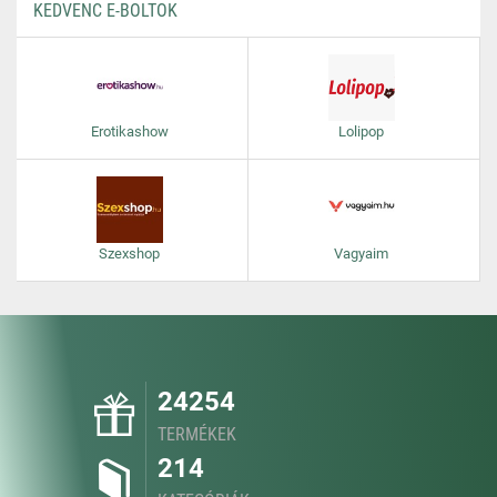
KEDVENC E-BOLTOK
Erotikashow
Lolipop
Szexshop
Vagyaim
24254
TERMÉKEK
214