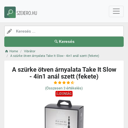
SZEXERO.HU
Keresés
Home
Vibrátor
A szürke ötven árnyalata Take It Slow - 4in1 anál szett (fekete)
A szürke ötven árnyalata Take It Slow
- 4in1 anál szett (fekete)
(Összesen
3
értékelés)
ÚJDONSÁG