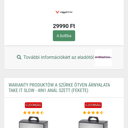
29990 Ft
A boltba
További információkért az eladótól
WARIANTY PRODUKTÓW A SZÜRKE ÖTVEN ÁRNYALATA
TAKE IT SLOW - 4IN1 ANÁL SZETT (FEKETE)
ÚJDONSÁG
ÚJDONSÁG