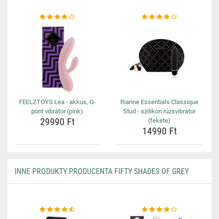
FEELZTOYS Lea - akkus, G-
Rianne Essentials Classique
pont vibrátor (pink)
Stud - szilikon rúzsvibrátor
29990 Ft
(fekete)
14990 Ft
INNE PRODUKTY PRODUCENTA FIFTY SHADES OF GREY