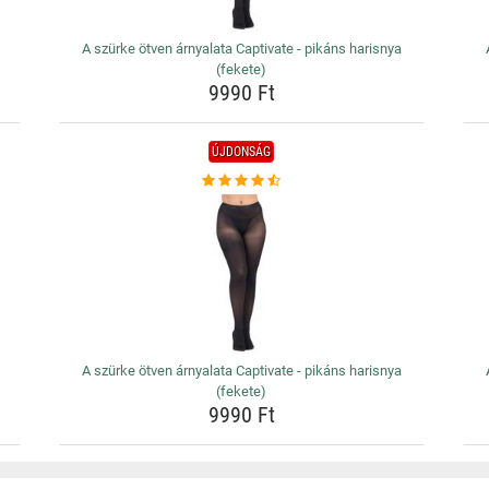
A szürke ötven árnyalata Captivate - pikáns harisnya
(fekete)
9990 Ft
ÚJDONSÁG
A szürke ötven árnyalata Captivate - pikáns harisnya
(fekete)
9990 Ft