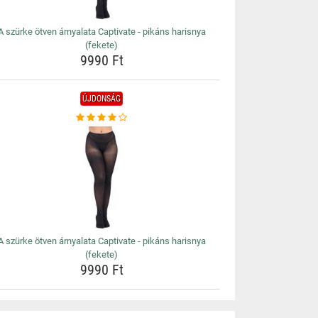
A szürke ötven árnyalata Captivate - pikáns harisnya
(fekete)
9990 Ft
ÚJDONSÁG
A szürke ötven árnyalata Captivate - pikáns harisnya
(fekete)
9990 Ft