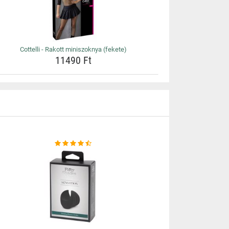
Cottelli - Rakott miniszoknya (fekete)
11490 Ft