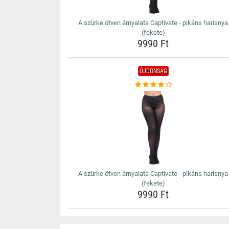
A szürke ötven árnyalata Captivate - pikáns harisnya
(fekete)
9990 Ft
ÚJDONSÁG
A szürke ötven árnyalata Captivate - pikáns harisnya
(fekete)
9990 Ft