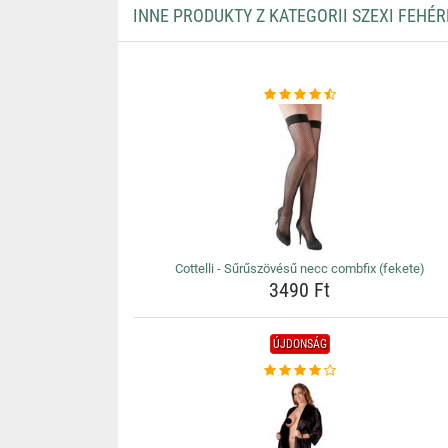
INNE PRODUKTY Z KATEGORII SZEXI FEHÉ
Cottelli - Sűrűszövésű necc combfix (fekete)
3490 Ft
ÚJDONSÁG