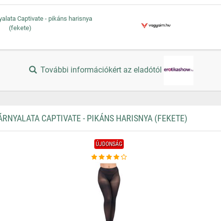
yalata Captivate - pikáns harisnya
(fekete)
További információkért az eladótól
NYALATA CAPTIVATE - PIKÁNS HARISNYA (FEKETE)
ÚJDONSÁG