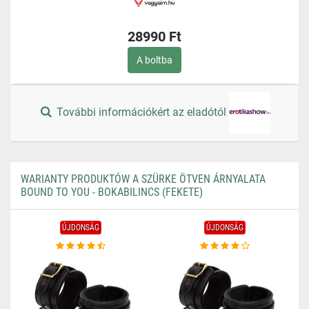
28990 Ft
A boltba
További információkért az eladótól
WARIANTY PRODUKTÓW A SZÜRKE ÖTVEN ÁRNYALATA
BOUND TO YOU - BOKABILINCS (FEKETE)
ÚJDONSÁG
ÚJDONSÁG