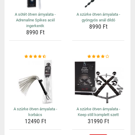
A sötét ötven árnyalata -
A szürke ötven árnyalata -
Adrenaline Spikes acél
gyöngyös anál dildó
8990 Ft
ingerkerék
8990 Ft
A szürke ötven árnyalata -
A szürke ötven árnyalata -
korbács
Keep still komplett szett
12490 Ft
31990 Ft