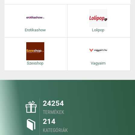
Erotikashow
Lolipop
Szexshop
Vagyaim
24254
TERMÉKEK
214
KATEGÓRIÁK