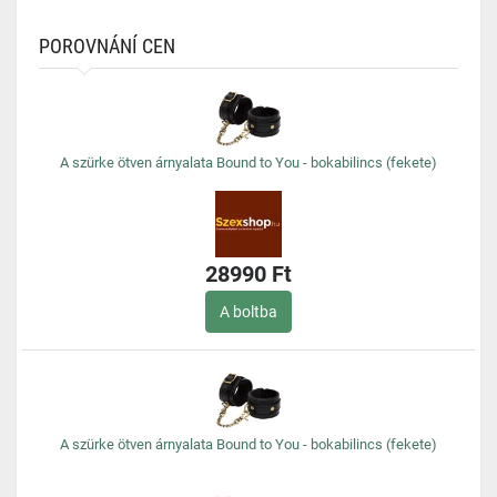
POROVNÁNÍ CEN
A szürke ötven árnyalata Bound to You - bokabilincs (fekete)
28990 Ft
A boltba
A szürke ötven árnyalata Bound to You - bokabilincs (fekete)